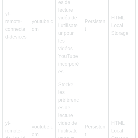
es de
lecture
yt-
vidéo de
HTML
remote-
youtube.c
Persisten
l’utilisate
Local
connecte
om
t
ur pour
Storage
d-devices
les
vidéos
YouTube
incorporé
es
Stocke
les
préférenc
es de
lecture
yt-
vidéo de
HTML
youtube.c
Persisten
remote-
l’utilisate
Local
om
t