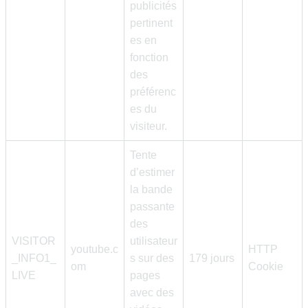
publicités
pertinent
es en
fonction
des
préférenc
es du
visiteur.
Tente
d’estimer
la bande
passante
des
VISITOR
utilisateur
youtube.c
HTTP
_INFO1_
s sur des
179 jours
om
Cookie
LIVE
pages
avec des