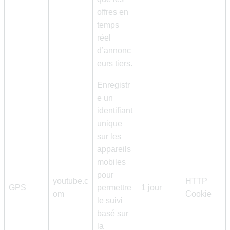
offres en
temps
réel
d’annonc
eurs tiers.
Enregistr
e un
identifiant
unique
sur les
appareils
mobiles
pour
youtube.c
HTTP
GPS
permettre
1 jour
om
Cookie
le suivi
basé sur
la