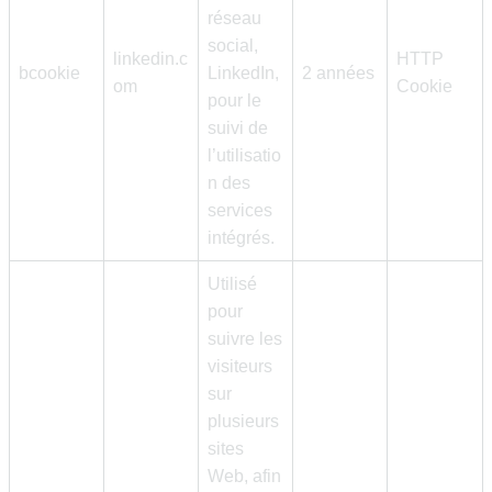
réseau
social,
linkedin.c
HTTP
bcookie
LinkedIn,
2 années
om
Cookie
pour le
suivi de
l’utilisatio
n des
services
intégrés.
Utilisé
pour
suivre les
visiteurs
sur
plusieurs
sites
Web, afin