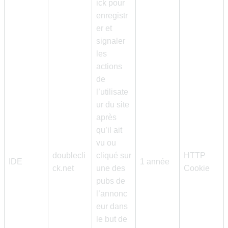
ick pour
enregistr
er et
signaler
les
actions
de
l’utilisate
ur du site
après
qu’il ait
vu ou
doublecli
cliqué sur
HTTP
IDE
1 année
ck.net
une des
Cookie
pubs de
l’annonc
eur dans
le but de