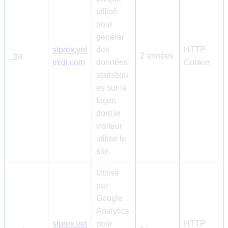
utilisé
pour
générer
stprex.vet
des
HTTP
_ga
2 années
midi.com
données
Cookie
statistiqu
es sur la
façon
dont le
visiteur
utilise le
site.
Utilisé
par
Google
Analytics
stprex.vet
pour
HTTP