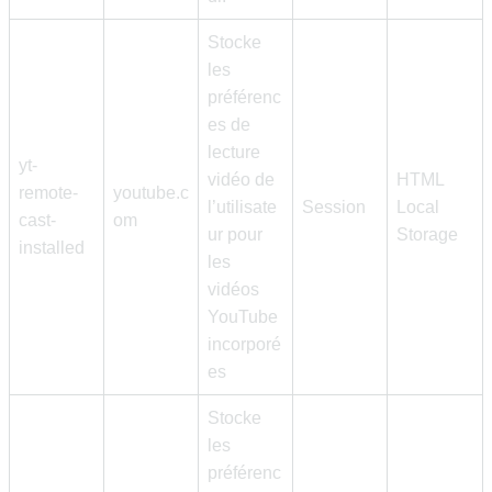
Stocke
les
préférenc
es de
lecture
yt-
vidéo de
HTML
remote-
youtube.c
l’utilisate
Session
Local
cast-
om
ur pour
Storage
installed
les
vidéos
YouTube
incorporé
es
Stocke
les
préférenc