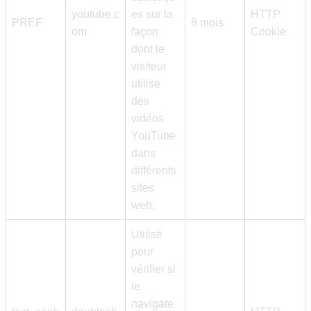
youtube.c
es sur la
HTTP
PREF
8 mois
om
façon
Cookie
dont le
visiteur
utilise
des
vidéos
YouTube
dans
différents
sites
web.
Utilisé
pour
vérifier si
le
navigate