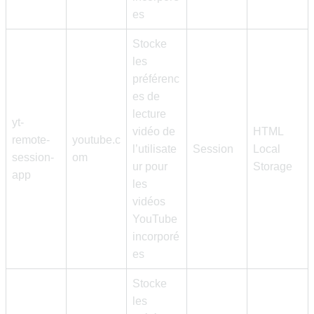
es
Stocke
les
préférenc
es de
lecture
yt-
vidéo de
HTML
remote-
youtube.c
l’utilisate
Session
Local
session-
om
ur pour
Storage
app
les
vidéos
YouTube
incorporé
es
Stocke
les