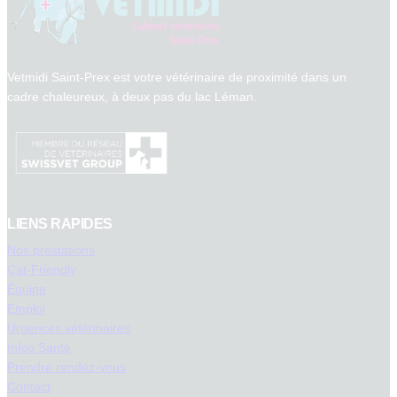
Vetmidi Saint-Prex est votre vétérinaire de proximité dans un
cadre chaleureux, à deux pas du lac Léman.
LIENS RAPIDES
Nos prestations
Cat-Friendly
Équipe
Emploi
Urgences vétérinaires
Infos Santé
Prendre rendez-vous
Contact